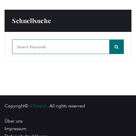
Schnellsuche
Copyright©
45Nord
. All rights reserved
Über uns
Impressum