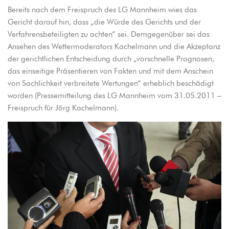
Bereits nach dem Freispruch des LG Mannheim wies das
Gericht darauf hin, dass „die Würde des Gerichts und der
Verfahrensbeteiligten zu achten“ sei. Demgegenüber sei das
Ansehen des Wettermoderators Kachelmann und die Akzeptanz
der gerichtlichen Entscheidung durch „vorschnelle Prognosen,
das einseitige Präsentieren von Fakten und mit dem Anschein
von Sachlichkeit verbreitete Wertungen“ erheblich beschädigt
worden (Pressemitteilung des LG Mannheim vom 31.05.2011 –
Freispruch für Jörg Kachelmann).