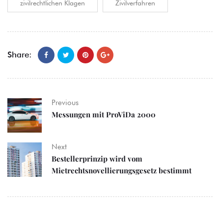
zivilrechtlichen Klagen
Zivilverfahren
Share:
Previous
Messungen mit ProViDa 2000
Next
Bestellerprinzip wird vom
Mietrechtsnovellierungsgesetz bestimmt