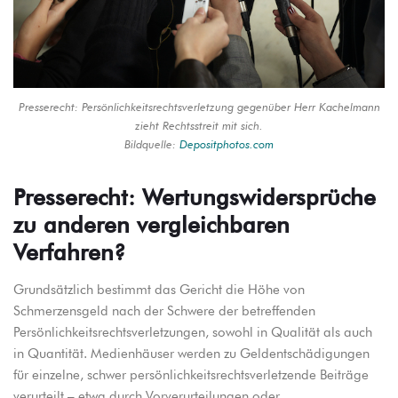
Presserecht: Persönlichkeitsrechtsverletzung gegenüber Herr Kachelmann
zieht Rechtsstreit mit sich.
Bildquelle:
Depositphotos.com
Presserecht: Wertungswidersprüche
zu anderen vergleichbaren
Verfahren?
Grundsätzlich bestimmt das Gericht die Höhe von
Schmerzensgeld nach der Schwere der betreffenden
Persönlichkeitsrechtsverletzungen, sowohl in Qualität als auch
in Quantität. Medienhäuser werden zu Geldentschädigungen
für einzelne, schwer persönlichkeitsrechtsverletzende Beiträge
verurteilt – etwa durch Vorverurteilungen oder