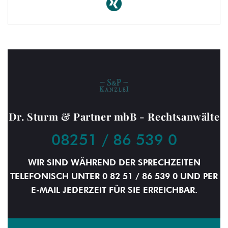
Dr. Sturm & Partner mbB - Rechtsanwälte
08251 / 86 539 0
WIR SIND WÄHREND DER SPRECHZEITEN
TELEFONISCH UNTER 0 82 51 / 86 539 0 UND PER
E-MAIL JEDERZEIT FÜR SIE ERREICHBAR.