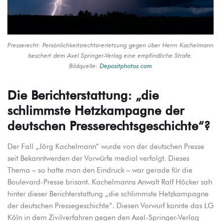
Presserecht: Persönlichkeitsrechtsverletzung gegen über Herrn Kachelmann
beschert dem Axel Springer-Verlag eine empfindliche Strafe.
Bildquelle:
Depositphotos.com
Die Berichterstattung: „die
schlimmste Hetzkampagne der
deutschen Presserechtsgeschichte“?
Der Fall „Jörg Kachelmann“ wurde von der deutschen Presse
seit Bekanntwerden der Vorwürfe medial verfolgt. Dieses
Thema – so hatte man den Eindruck – war gerade für die
Boulevard-Presse brisant. Kachelmanns Anwalt Ralf Höcker sah
hinter dieser Berichterstattung „die schlimmste Hetzkampagne
der deutschen Pressegeschichte“. Diesen Vorwurf konnte das LG
Köln in dem Zivilverfahren gegen den Axel-Springer-Verlag