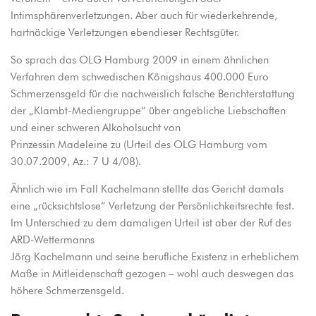
Intimsphärenverletzungen. Aber auch für wiederkehrende,
hartnäckige Verletzungen ebendieser Rechtsgüter.
So sprach das OLG Hamburg 2009 in einem ähnlichen
Verfahren dem schwedischen Königshaus 400.000 Euro
Schmerzensgeld für die nachweislich falsche Berichterstattung
der „Klambt-Mediengruppe“ über angebliche Liebschaften
und einer schweren Alkoholsucht von
Prinzessin Madeleine zu (Urteil des OLG Hamburg vom
30.07.2009, Az.: 7 U 4/08).
Ähnlich wie im Fall Kachelmann stellte das Gericht damals
eine „rücksichtslose“ Verletzung der Persönlichkeitsrechte fest.
Im Unterschied zu dem damaligen Urteil ist aber der Ruf des
ARD-Wettermanns
Jörg Kachelmann und seine berufliche Existenz in erheblichem
Maße in Mitleidenschaft gezogen – wohl auch deswegen das
höhere Schmerzensgeld.