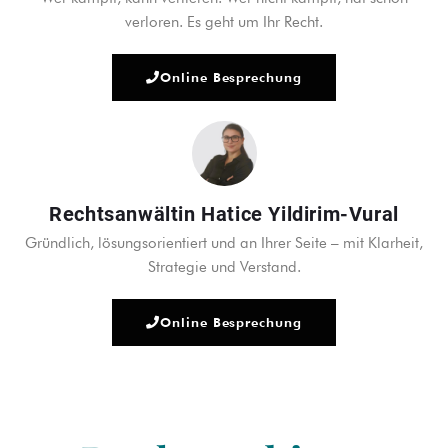
verloren. Es geht um Ihr Recht.
Online Besprechung
Rechtsanwältin Hatice Yildirim-Vural
Gründlich, lösungsorientiert und an Ihrer Seite – mit Klarheit,
Strategie und Verstand.
Online Besprechung