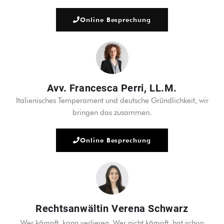
Online Besprechung
Avv. Francesca Perri, LL.M.
Italienisches Temperament und deutsche Gründlichkeit, wir
bringen das zusammen.
Online Besprechung
Rechtsanwältin Verena Schwarz
Wer kämpft, kann verlieren. Wer nicht kämpft, hat schon