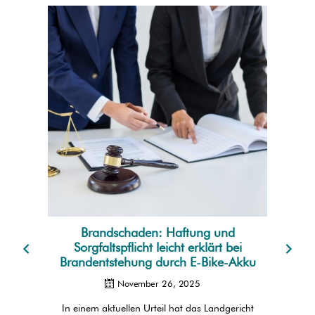
Brandschaden: Haftung und
Kautio
Sorgfaltspflicht leicht erklärt bei
aussteh
Brandentstehung durch E-Bike-Akku
Was Ve
un
November 26, 2025
In einem aktuellen Urteil hat das Landgericht