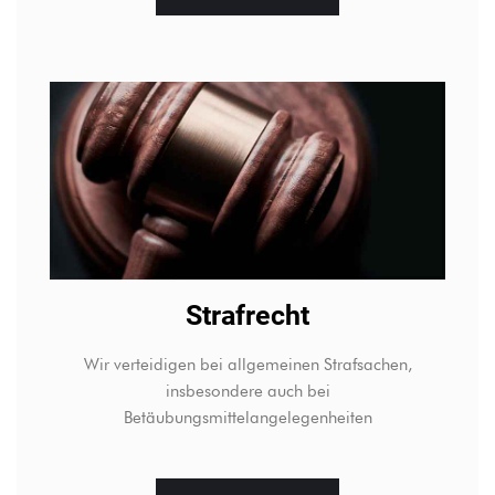
Strafrecht
Wir verteidigen bei allgemeinen Strafsachen,
insbesondere auch bei
Betäubungsmittelangelegenheiten