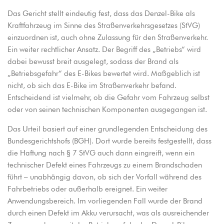
Das Gericht stellt eindeutig fest, dass das Denzel-Bike als
Kraftfahrzeug im Sinne des Straßenverkehrsgesetzes (StVG)
einzuordnen ist, auch ohne Zulassung für den Straßenverkehr.
Ein weiter rechtlicher Ansatz. Der Begriff des „Betriebs“ wird
dabei bewusst breit ausgelegt, sodass der Brand als
„Betriebsgefahr“ des E-Bikes bewertet wird. Maßgeblich ist
nicht, ob sich das E-Bike im Straßenverkehr befand.
Entscheidend ist vielmehr, ob die Gefahr vom Fahrzeug selbst
oder von seinen technischen Komponenten ausgegangen ist.
Das Urteil basiert auf einer grundlegenden Entscheidung des
Bundesgerichtshofs (BGH). Dort wurde bereits festgestellt, dass
die Haftung nach § 7 StVG auch dann eingreift, wenn ein
technischer Defekt eines Fahrzeugs zu einem Brandschaden
führt – unabhängig davon, ob sich der Vorfall während des
Fahrbetriebs oder außerhalb ereignet. Ein weiter
Anwendungsbereich. Im vorliegenden Fall wurde der Brand
durch einen Defekt im Akku verursacht, was als ausreichender