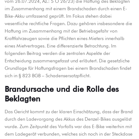
vom 26.07.2024, Az.: 5 O 26/23) die Haftung des Beklagten
im Zusammenhang mit einem Brandschaden durch einen E-
Bike-Akku umfassend geprüft. Im Fokus stehen dabei
wesentliche rechtliche Fragen. Dazu gehören insbesondere die
Haftung im Zusammenhang mit der Betriebsgefahr von
Kraftfahrzeugen sowie die Pflichten eines Mieters innerhalb
eines Mietvertrages. Eine differenzierte Betrachtung. Im
folgenden Beitrag werden die zentralen Aspekte der
Entscheidung zusammengefasst und erläutert. Die gesetzliche
Grundlage für Haftungsfragen bei einem Brandschaden findet
sich in
§ 823 BGB – Schadensersatzpflicht.
Brandursache und die Rolle des
Beklagten
Das Gericht kommt zu der klaren Einschätzung, dass der Brand
durch den Ladevorgang des Akkus des Denzel-Bikes ausgelöst
wurde. Zum Zeitpunkt des Vorfalls war das E-Bike weiterhin mit
dem Ladegerät verbunden, welches sich noch in der Steckdose