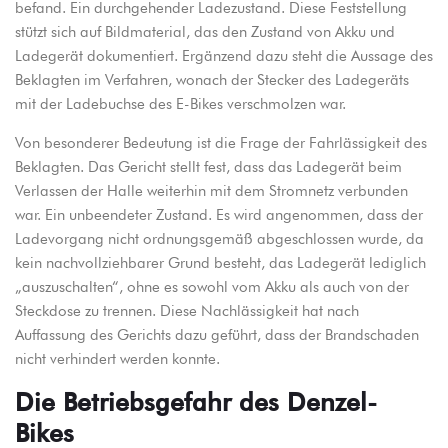
befand. Ein durchgehender Ladezustand. Diese Feststellung
stützt sich auf Bildmaterial, das den Zustand von Akku und
Ladegerät dokumentiert. Ergänzend dazu steht die Aussage des
Beklagten im Verfahren, wonach der Stecker des Ladegeräts
mit der Ladebuchse des E-Bikes verschmolzen war.
Von besonderer Bedeutung ist die Frage der Fahrlässigkeit des
Beklagten. Das Gericht stellt fest, dass das Ladegerät beim
Verlassen der Halle weiterhin mit dem Stromnetz verbunden
war. Ein unbeendeter Zustand. Es wird angenommen, dass der
Ladevorgang nicht ordnungsgemäß abgeschlossen wurde, da
kein nachvollziehbarer Grund besteht, das Ladegerät lediglich
„auszuschalten“, ohne es sowohl vom Akku als auch von der
Steckdose zu trennen. Diese Nachlässigkeit hat nach
Auffassung des Gerichts dazu geführt, dass der Brandschaden
nicht verhindert werden konnte.
Die Betriebsgefahr des Denzel-
Bikes