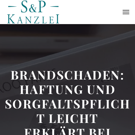
BRANDSCHADEN:
HAFTUNG UND
SORGFALTSPFLICH
T LEICHT
ERKLÄRT BEI