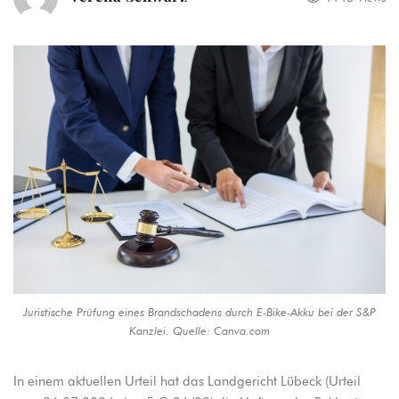
Juristische Prüfung eines Brandschadens durch E-Bike-Akku bei der S&P
Kanzlei. Quelle: Canva.com
In einem aktuellen Urteil hat das Landgericht Lübeck (Urteil