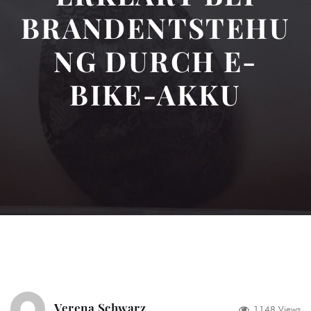
BRANDENTSTEHU
NG DURCH E-
BIKE-AKKU
Verena Schwarz
1148 Views