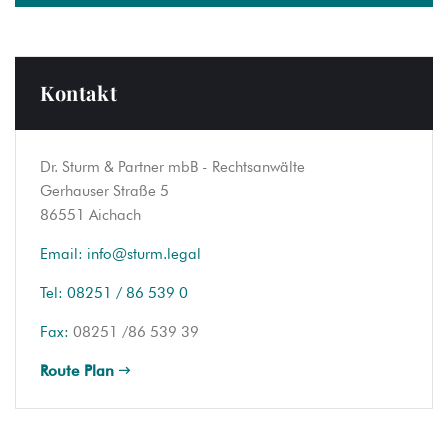
Kontakt
Dr. Sturm & Partner mbB - Rechtsanwälte
Gerhauser Straße 5
86551 Aichach
Email:
info@sturm.legal
Tel:
08251 / 86 539 0
Fax:
08251 /86 539 39
Route Plan