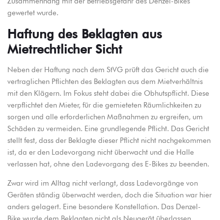
Zusammenhang mit der Betriebsgefahr des Denzel-Bikes
gewertet wurde.
Haftung des Beklagten aus
Mietrechtlicher Sicht
Neben der Haftung nach dem StVG prüft das Gericht auch die
vertraglichen Pflichten des Beklagten aus dem Mietverhältnis
mit den Klägern. Im Fokus steht dabei die Obhutspflicht. Diese
verpflichtet den Mieter, für die gemieteten Räumlichkeiten zu
sorgen und alle erforderlichen Maßnahmen zu ergreifen, um
Schäden zu vermeiden. Eine grundlegende Pflicht. Das Gericht
stellt fest, dass der Beklagte dieser Pflicht nicht nachgekommen
ist, da er den Ladevorgang nicht überwacht und die Halle
verlassen hat, ohne den Ladevorgang des E-Bikes zu beenden.
Zwar wird im Alltag nicht verlangt, dass Ladevorgänge von
Geräten ständig überwacht werden, doch die Situation war hier
anders gelagert. Eine besondere Konstellation. Das Denzel-
Bike wurde dem Beklagten nicht als Neugerät überlassen,