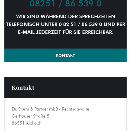
08251 / 86 539 0
WIR SIND WÄHREND DER SPRECHZEITEN
TELEFONISCH UNTER 0 82 51 / 86 539 0 UND PER
E-MAIL JEDERZEIT FÜR SIE ERREICHBAR.
KONTAKT
Kontakt
Dr. Sturm & Partner mbB - Rechtsanwälte
Gerhauser Straße 5
86551 Aichach