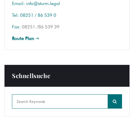
Email:
info@sturm.legal
Tel:
08251 / 86 539 0
Fax:
08251 /86 539 39
Route Plan
Schnellsuche