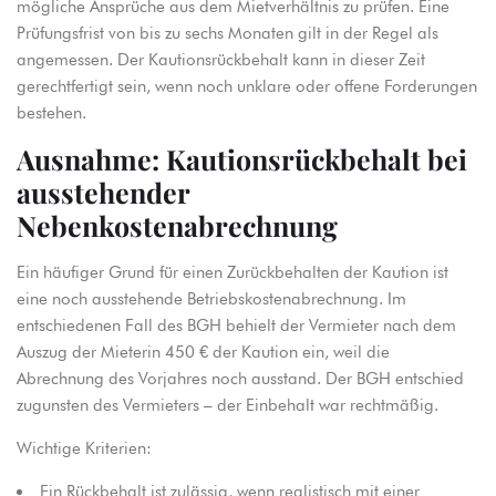
mögliche Ansprüche aus dem Mietverhältnis zu prüfen. Eine
Prüfungsfrist von bis zu sechs Monaten gilt in der Regel als
angemessen. Der Kautionsrückbehalt kann in dieser Zeit
gerechtfertigt sein, wenn noch unklare oder offene Forderungen
bestehen.
Ausnahme: Kautionsrückbehalt bei
ausstehender
Nebenkostenabrechnung
Ein häufiger Grund für einen Zurückbehalten der Kaution ist
eine noch ausstehende Betriebskostenabrechnung. Im
entschiedenen Fall des BGH behielt der Vermieter nach dem
Auszug der Mieterin 450 € der Kaution ein, weil die
Abrechnung des Vorjahres noch ausstand. Der BGH entschied
zugunsten des Vermieters – der Einbehalt war rechtmäßig.
Wichtige Kriterien:
Ein Rückbehalt ist zulässig, wenn realistisch mit einer