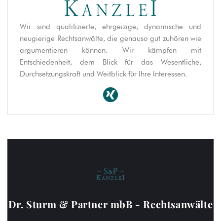
Wir sind qualifizierte, ehrgeizige, dynamische und
neugierige Rechtsanwälte, die genauso gut zuhören wie
argumentieren können. Wir kämpfen mit
Entschiedenheit, dem Blick für das Wesentliche,
Durchsetzungskraft und Weitblick für Ihre Interessen.
Dr. Sturm & Partner mbB - Rechtsanwälte