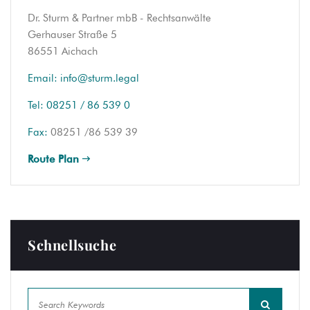
Dr. Sturm & Partner mbB - Rechtsanwälte
Gerhauser Straße 5
86551 Aichach
Email:
info@sturm.legal
Tel:
08251 / 86 539 0
Fax:
08251 /86 539 39
Route Plan
Schnellsuche