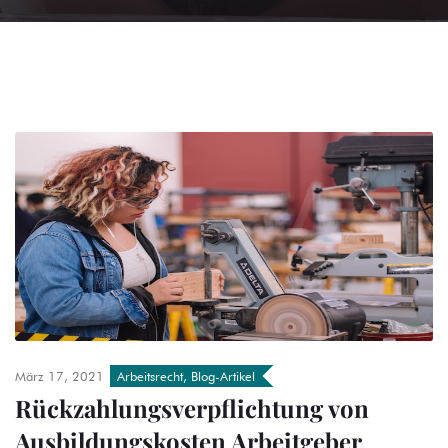
März 17, 2021
Arbeitsrecht
,
Blog-Artikel
Rückzahlungsverpflichtung von
Ausbildungskosten Arbeitgeber