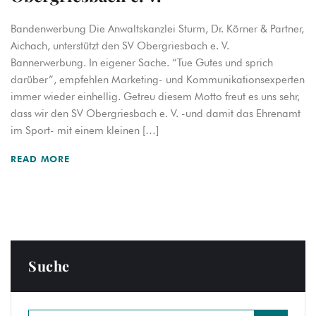
Bandenwerbung Die Anwaltskanzlei Sturm, Dr. Körner & Partner,
Aichach, unterstützt den SV Obergriesbach e. V.
Bannerwerbung. In eigener Sache. “Tue Gutes und sprich
darüber”, empfehlen Marketing- und Kommunikationsexperten
immer wieder einhellig. Getreu diesem Motto freut es uns sehr,
dass wir den SV Obergriesbach e. V. -und damit das Ehrenamt
im Sport- mit einem kleinen […]
READ MORE
Suche