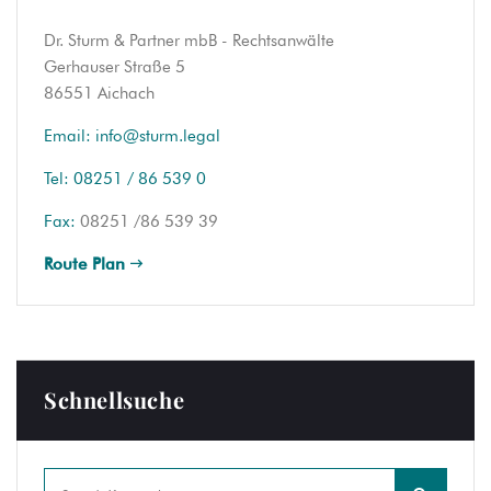
Dr. Sturm & Partner mbB - Rechtsanwälte
Gerhauser Straße 5
86551 Aichach
Email:
info@sturm.legal
Tel:
08251 / 86 539 0
Fax:
08251 /86 539 39
Route Plan
Schnellsuche