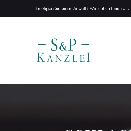
Benötigen Sie einen Anwalt? Wir stehen Ihnen allzei