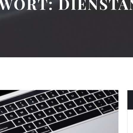
GWORT:
DIENSTA