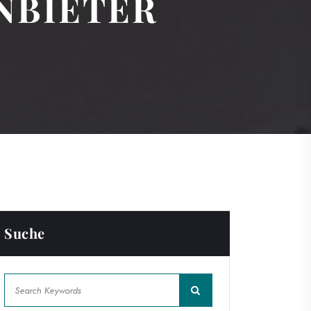
NBIETER
Suche