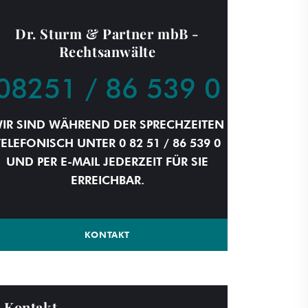
Dr. Sturm & Partner mbB -
Rechtsanwälte
08251 / 86 539 0
IR SIND WÄHREND DER SPRECHZEITEN
TELEFONISCH UNTER 0 82 51 / 86 539 0
UND PER E-MAIL JEDERZEIT FÜR SIE
ERREICHBAR.
KONTAKT
Kontakt