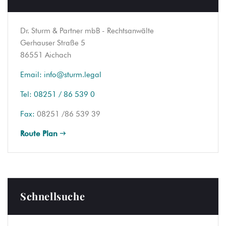
Dr. Sturm & Partner mbB - Rechtsanwälte
Gerhauser Straße 5
86551 Aichach
Email:
info@sturm.legal
Tel:
08251 / 86 539 0
Fax:
08251 /86 539 39
Route Plan
Schnellsuche