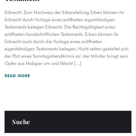
Erbrecht: Zum Nachweis der Erbenstellung Erben können ihr
Erbrecht durch Vorlage eines eröffneten eigenhändigen
Testaments belegen Erbrecht: Die Rechtsgültigkeit eines
eröffneten handschriftlichen Testaments. Erben können ihr
Erbrecht auch durch die Vorlage eines eröffneten
eigenhändigen Testaments belegen. Nicht selten gestaltet sich
der Plot eines Sonntagabendkrimis so: der Mörder bringt sein
Opfer aus Habgier um und fälscht […]
READ MORE
Suche