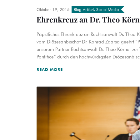
Oktober 19, 2015
Blog-Artikel
,
Social Media
Ehrenkreuz an Dr. Theo Körn
Päpstliches Ehrenkreuz an Rechtsanwalt Dr. Theo K
vom Diözesanbischof Dr. Konrad Zdarsa geehrt “Pro 
unserem Partner Rechtsanwalt Dr. Theo Körner zur 
Pontifice” durch den hochwürdigsten Diözesanbis
READ MORE