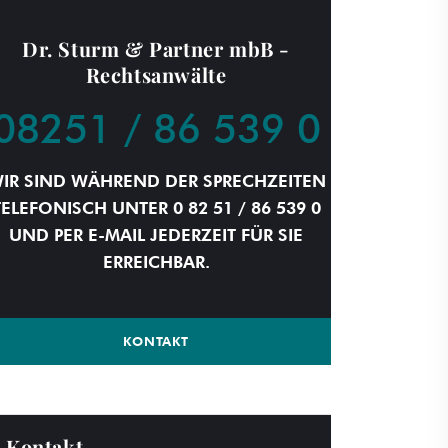
Dr. Sturm & Partner mbB -
Rechtsanwälte
08251 / 86 539 0
IR SIND WÄHREND DER SPRECHZEITEN
TELEFONISCH UNTER 0 82 51 / 86 539 0
UND PER E-MAIL JEDERZEIT FÜR SIE
ERREICHBAR.
KONTAKT
Kontakt