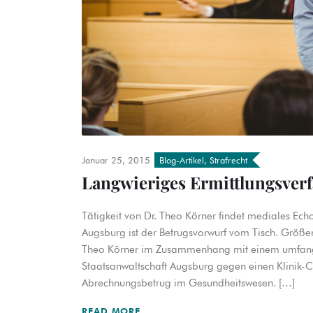
Januar 25, 2015
Blog-Artikel
,
Strafrecht
Langwieriges Ermittlungsverf
Tätigkeit von Dr. Theo Körner findet mediales Ech
Augsburg ist der Betrugsvorwurf vom Tisch. Größer
Theo Körner im Zusammenhang mit einem umfangr
Staatsanwaltschaft Augsburg gegen einen Klinik-Ch
Abrechnungsbetrug im Gesundheitswesen. […]
READ MORE