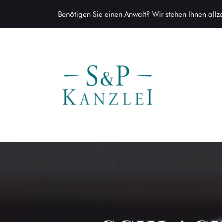
Benötigen Sie einen Anwalt? Wir stehen Ihnen allzei