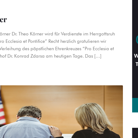
er
örner Dr. Theo Körner wird für Verdienste im Herrgottsruh
Ecclesia et Pontifice” Recht herzlich gratulieren wir
Verleihung des päpstlichen Ehrenkreuzes “Pro Ecclesia et
W
chof Dr. Konrad Zdarsa am heutigen Tage. Das […]