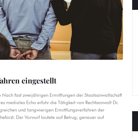
ahren eingestellt
o Nach fast zweijährigen Ermittlungen der Staatsanwaltschaft
es mediales Echo erfuhr die Tätigkeit von Rechtsanwalt Dr.
eichen und langwierigen Ermittlungsverfahren der
efarzt. Der Vorwurf lautete auf Betrug, genauer auf