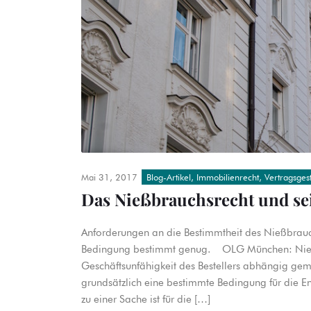
Mai 31, 2017
Blog-Artikel
,
Immobilienrecht
,
Vertragsges
Das Nießbrauchsrecht und se
Anforderungen an die Bestimmtheit des Nießbrauchsr
Bedingung bestimmt genug. OLG München: Nießb
Geschäftsunfähigkeit des Bestellers abhängig gemac
grundsätzlich eine bestimmte Bedingung für die E
zu einer Sache ist für die […]