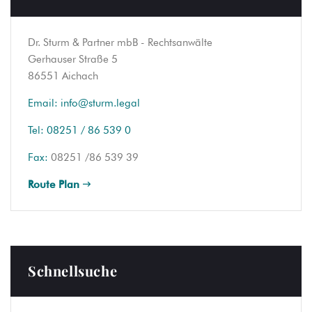
Dr. Sturm & Partner mbB - Rechtsanwälte
Gerhauser Straße 5
86551 Aichach
Email:
info@sturm.legal
Tel:
08251 / 86 539 0
Fax:
08251 /86 539 39
Route Plan
Schnellsuche