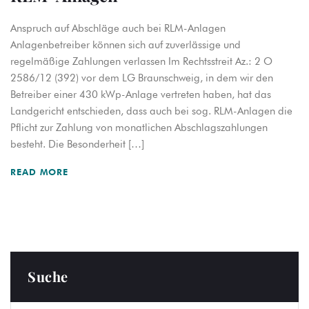
Anspruch auf Abschläge auch bei RLM-Anlagen
Anlagenbetreiber können sich auf zuverlässige und
regelmäßige Zahlungen verlassen Im Rechtsstreit Az.: 2 O
2586/12 (392) vor dem LG Braunschweig, in dem wir den
Betreiber einer 430 kWp-Anlage vertreten haben, hat das
Landgericht entschieden, dass auch bei sog. RLM-Anlagen die
Pflicht zur Zahlung von monatlichen Abschlagszahlungen
besteht. Die Besonderheit […]
READ MORE
Suche