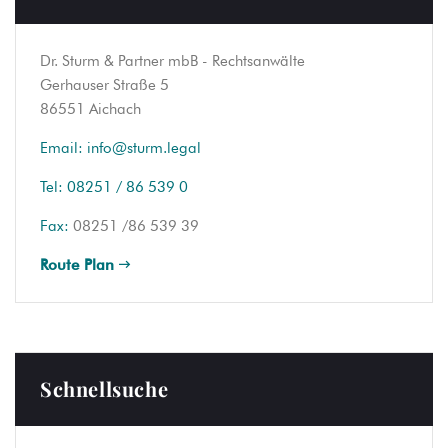
Dr. Sturm & Partner mbB - Rechtsanwälte
Gerhauser Straße 5
86551 Aichach
Email:
info@sturm.legal
Tel:
08251 / 86 539 0
Fax:
08251 /86 539 39
Route Plan
Schnellsuche