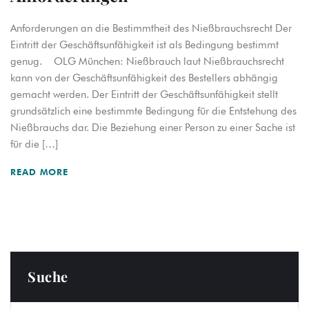
Anforderungen an die Bestimmtheit des Nießbrauchsrecht Der
Eintritt der Geschäftsunfähigkeit ist als Bedingung bestimmt
genug. OLG München: Nießbrauch laut Nießbrauchsrecht
kann von der Geschäftsunfähigkeit des Bestellers abhängig
gemacht werden. Der Eintritt der Geschäftsunfähigkeit stellt
grundsätzlich eine bestimmte Bedingung für die Entstehung des
Nießbrauchs dar. Die Beziehung einer Person zu einer Sache ist
für die […]
READ MORE
Suche