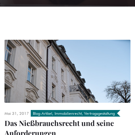
Mai 31, 2017
Blog-Artikel
,
Immobilienrecht
,
Vertragsgestaltung
Das Nießbrauchsrecht und seine
Anforderungen