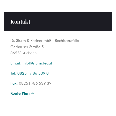
Kontakt
Dr. Sturm & Partner mbB - Rechtsanwälte
Gerhauser Straße 5
86551 Aichach
Email:
info@sturm.legal
Tel:
08251 / 86 539 0
Fax:
08251 /86 539 39
Route Plan