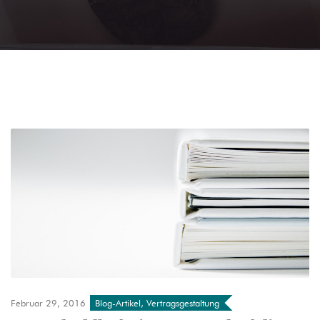
Februar 29, 2016
Blog-Artikel
,
Vertragsgestaltung