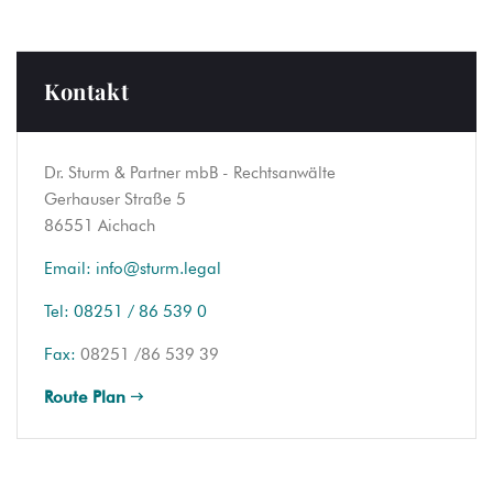
Kontakt
Dr. Sturm & Partner mbB - Rechtsanwälte
Gerhauser Straße 5
86551 Aichach
Email:
info@sturm.legal
Tel:
08251 / 86 539 0
Fax:
08251 /86 539 39
Route Plan