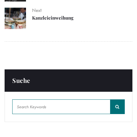
Next
Kanzleieinweihung
Suche