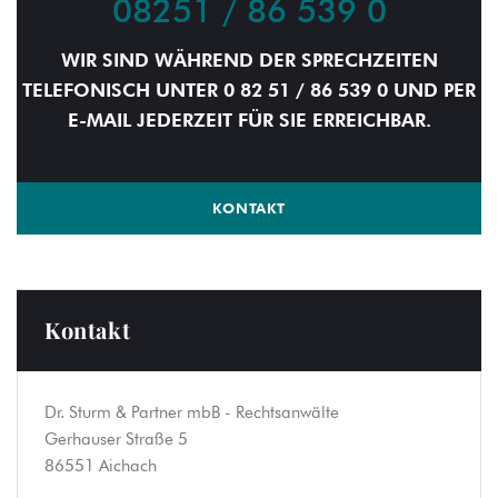
08251 / 86 539 0
WIR SIND WÄHREND DER SPRECHZEITEN
TELEFONISCH UNTER 0 82 51 / 86 539 0 UND PER
E-MAIL JEDERZEIT FÜR SIE ERREICHBAR.
KONTAKT
Kontakt
Dr. Sturm & Partner mbB - Rechtsanwälte
Gerhauser Straße 5
86551 Aichach