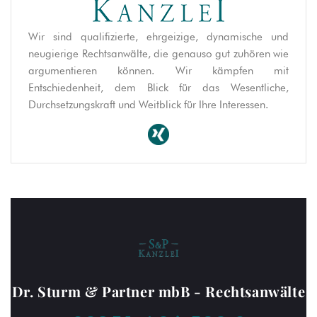
Wir sind qualifizierte, ehrgeizige, dynamische und
neugierige Rechtsanwälte, die genauso gut zuhören wie
argumentieren können. Wir kämpfen mit
Entschiedenheit, dem Blick für das Wesentliche,
Durchsetzungskraft und Weitblick für Ihre Interessen.
Dr. Sturm & Partner mbB - Rechtsanwälte