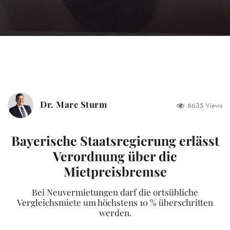
Dr. Marc Sturm
6635 Views
Bayerische Staatsregierung erlässt
Verordnung über die
Mietpreisbremse
Bei Neuvermietungen darf die ortsübliche
Vergleichsmiete um höchstens 10 % überschritten
werden.