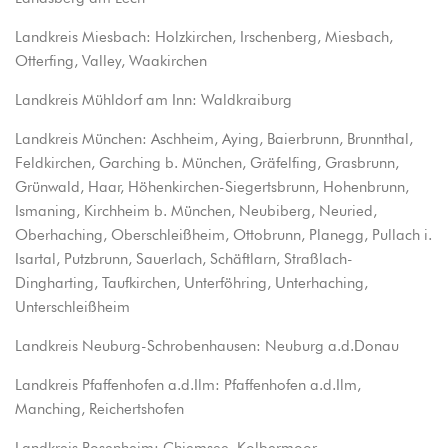
Landkreis Miesbach: Holzkirchen, Irschenberg, Miesbach,
Otterfing, Valley, Waakirchen
Landkreis Mühldorf am Inn: Waldkraiburg
Landkreis München: Aschheim, Aying, Baierbrunn, Brunnthal,
Feldkirchen, Garching b. München, Gräfelfing, Grasbrunn,
Grünwald, Haar, Höhenkirchen-Siegertsbrunn, Hohenbrunn,
Ismaning, Kirchheim b. München, Neubiberg, Neuried,
Oberhaching, Oberschleißheim, Ottobrunn, Planegg, Pullach i.
Isartal, Putzbrunn, Sauerlach, Schäftlarn, Straßlach-
Dingharting, Taufkirchen, Unterföhring, Unterhaching,
Unterschleißheim
Landkreis Neuburg-Schrobenhausen: Neuburg a.d.Donau
Landkreis Pfaffenhofen a.d.Ilm: Pfaffenhofen a.d.Ilm,
Manching, Reichertshofen