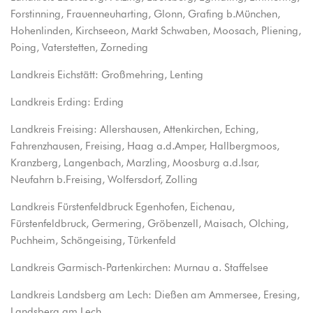
Forstinning, Frauenneuharting, Glonn, Grafing b.München,
Hohenlinden, Kirchseeon, Markt Schwaben, Moosach, Pliening,
Poing, Vaterstetten, Zorneding
Landkreis Eichstätt: Großmehring, Lenting
Landkreis Erding: Erding
Landkreis Freising: Allershausen, Attenkirchen, Eching,
Fahrenzhausen, Freising, Haag a.d.Amper, Hallbergmoos,
Kranzberg, Langenbach, Marzling, Moosburg a.d.Isar,
Neufahrn b.Freising, Wolfersdorf, Zolling
Landkreis Fürstenfeldbruck Egenhofen, Eichenau,
Fürstenfeldbruck, Germering, Gröbenzell, Maisach, Olching,
Puchheim, Schöngeising, Türkenfeld
Landkreis Garmisch-Partenkirchen: Murnau a. Staffelsee
Landkreis Landsberg am Lech: Dießen am Ammersee, Eresing,
Landsberg am Lech