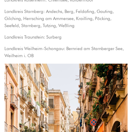
Landkreis Rosenheim: Chiemsee, Kolbermoor
Landkreis Starnberg: Andechs, Berg, Feldafing, Gauting,
Gilching, Herrsching am Ammersee, Krailling, Pöcking,
Seefeld, Starnberg, Tutzing, Weßling
Landkreis Traunstein: Surberg
Landkreis Weilheim-Schongau: Bernried am Starnberger See,
Weilheim i. OB