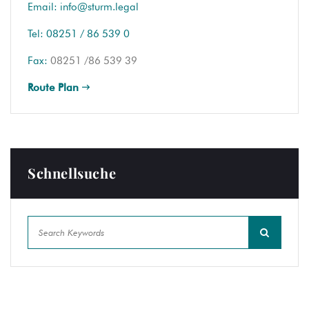
Email:
info@sturm.legal
Tel:
08251 / 86 539 0
Fax:
08251 /86 539 39
Route Plan
Schnellsuche