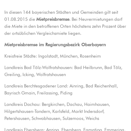
In diesen 144 bayerischen Städten und Gemeinden gilt seit
01.08.2015 die
Mietpreisbremse
. Bei Neuvermietungen darf
die Miete in den betroffenen Orten höchstens zehn Prozent über
der ortsüblichen Vergleichsmiete liegen.
Mietpreisbremse im Regierungsbezirk Oberbayern
Kreisfreie Städte: Ingolstadt, München, Rosenheim
Landkreis Bad Tölz-Wolfratshausen: Bad Heilbrunn, Bad Tölz,
Greiling, Icking, Wolfratshausen
Landkreis Berchtesgadener Land: Ainring, Bad Reichenhall,
Bayrisch Gmain, Freilassing, Piding
Landkreis Dachau: Bergkirchen, Dachau, Haimhausen,
Hilgertshausen-Tandern, Karlsfeld, Markt Indersdorf,
Petershausen, Schwabhausen, Sulzemoos, Weichs
Landkreis Ebersberg: Anzing, Ebersberg, Egmating, Emmering,