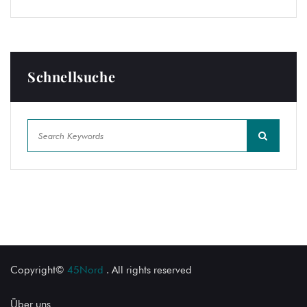
Schnellsuche
Copyright©
45Nord
. All rights reserved
Über uns