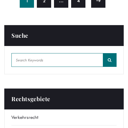
1
2
…
4
Suche
Rechtsgebiete
Verkehrsrecht