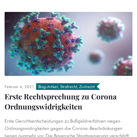
Februar 4, 2021
Blog-Artikel
,
Strafrecht
,
Zivilrecht
Erste Rechtsprechung zu Corona
Ordnungswidrigkeiten
Erste Gerichtsentscheidungen zu Bußgeldverfahren wegen
Ordnungswidrigkeiten gegen die Corona-Beschränkungen
liegen nunmehr vor. Die Bayerische Staatsregierung verschärft