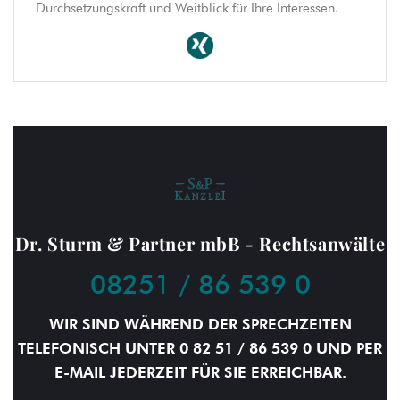
Durchsetzungskraft und Weitblick für Ihre Interessen.
Dr. Sturm & Partner mbB - Rechtsanwälte
08251 / 86 539 0
WIR SIND WÄHREND DER SPRECHZEITEN
TELEFONISCH UNTER 0 82 51 / 86 539 0 UND PER
E-MAIL JEDERZEIT FÜR SIE ERREICHBAR.