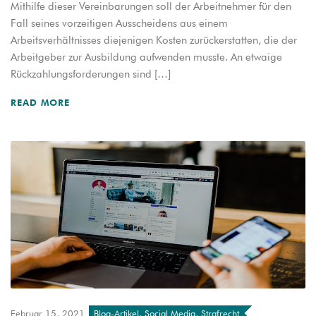
Mithilfe dieser Vereinbarungen soll der Arbeitnehmer für den
Fall seines vorzeitigen Ausscheidens aus einem
Arbeitsverhältnisses diejenigen Kosten zurückerstatten, die der
Arbeitgeber zur Ausbildung aufwenden musste. An etwaige
Rückzahlungsforderungen sind […]
READ MORE
Februar 15, 2021
Blog-Artikel
,
Social Media
,
Strafrecht