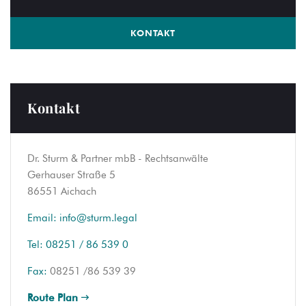
KONTAKT
Kontakt
Dr. Sturm & Partner mbB - Rechtsanwälte
Gerhauser Straße 5
86551 Aichach
Email:
info@sturm.legal
Tel:
08251 / 86 539 0
Fax:
08251 /86 539 39
Route Plan