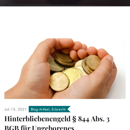
Juli 15, 2021
Blog-Artikel
,
Erbrecht
Hinterbliebenengeld § 844 Abs. 3
BGB für Ungeborenes