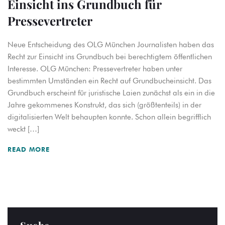
Einsicht ins Grundbuch für
Pressevertreter
Neue Entscheidung des OLG München Journalisten haben das
Recht zur Einsicht ins Grundbuch bei berechtigtem öffentlichen
Interesse. OLG München: Pressevertreter haben unter
bestimmten Umständen ein Recht auf Grundbucheinsicht. Das
Grundbuch erscheint für juristische Laien zunächst als ein in die
Jahre gekommenes Konstrukt, das sich (größtenteils) in der
digitalisierten Welt behaupten konnte. Schon allein begrifflich
weckt […]
READ MORE