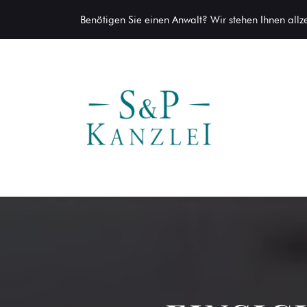
Benötigen Sie einen Anwalt? Wir stehen Ihnen allzei