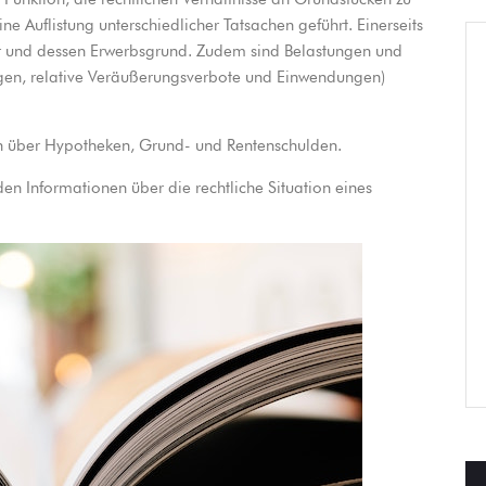
e Auflistung unterschiedlicher Tatsachen geführt. Einerseits
r und dessen Erwerbsgrund. Zudem sind Belastungen und
gen, relative Veräußerungsverbote und Einwendungen)
n über Hypotheken, Grund- und Rentenschulden.
en Informationen über die rechtliche Situation eines