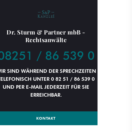
Dr. Sturm & Partner mbB -
Rechtsanwälte
08251 / 86 539 0
IR SIND WÄHREND DER SPRECHZEITEN
TELEFONISCH UNTER 0 82 51 / 86 539 0
UND PER E-MAIL JEDERZEIT FÜR SIE
ERREICHBAR.
KONTAKT