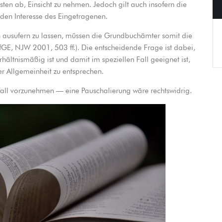
isten ab, Einsicht zu nehmen. Jedoch gilt auch insofern die
nden Interesse des Eingetragenen.
h ausufern zu lassen, müssen die Grundbuchämter somit die
rfGE, NJW 2001, 503 ff.). Die entscheidende Frage ist dabei,
hältnismäßig ist und damit im speziellen Fall geeignet ist,
r Allgemeinheit zu entsprechen.
lfall vorzunehmen — eine Pauschalierung wäre rechtswidrig.