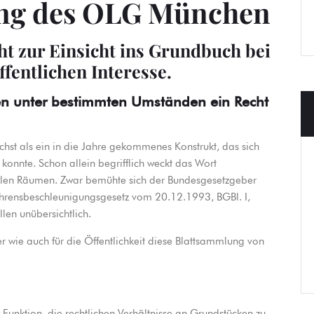
ung des OLG München
ht zur Einsicht ins Grundbuch bei
fentlichen Interesse.
en unter bestimmten Umständen ein Recht
chst als ein in die Jahre gekommenes Konstrukt, das sich
n konnte. Schon allein begrifflich weckt das Wort
klen Räumen. Zwar bemühte sich der Bundesgesetzgeber
ahrensbeschleunigungsgesetz vom 20.12.1993, BGBl. I,
len unübersichtlich.
 wie auch für die Öffentlichkeit diese Blattsammlung von
r Funktion, die rechtlichen Verhältnisse an Grundstücken zu