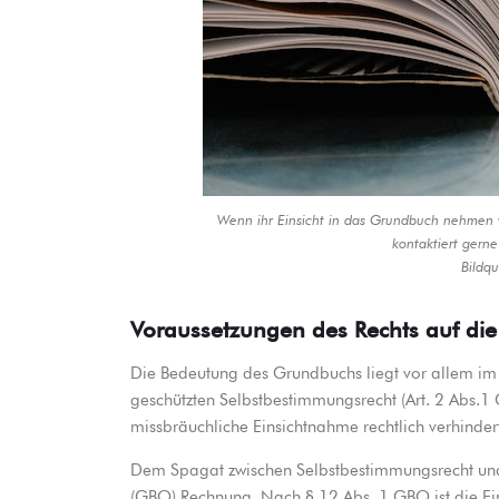
Wenn ihr Einsicht in das Grundbuch nehmen 
kontaktiert gern
Bildqu
Voraussetzungen des Rechts auf die 
Die Bedeutung des Grundbuchs liegt vor allem im 
geschützten Selbstbestimmungsrecht (Art. 2 Abs.
missbräuchliche Einsichtnahme rechtlich verhinder
Dem Spagat zwischen Selbstbestimmungsrecht un
(GBO) Rechnung. Nach § 12 Abs. 1 GBO ist die Ein