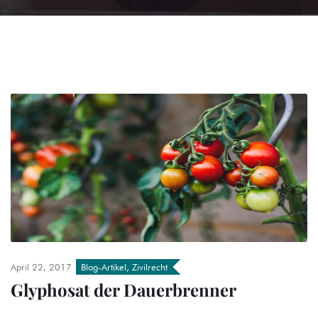
April 22, 2017
Blog-Artikel
,
Zivilrecht
Glyphosat der Dauerbrenner