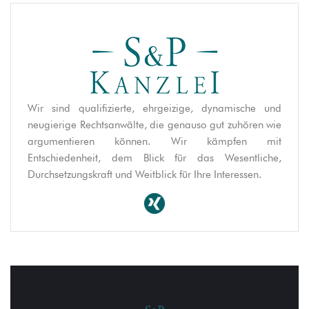
Wir sind qualifizierte, ehrgeizige, dynamische und
neugierige Rechtsanwälte, die genauso gut zuhören wie
argumentieren können. Wir kämpfen mit
Entschiedenheit, dem Blick für das Wesentliche,
Durchsetzungskraft und Weitblick für Ihre Interessen.