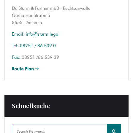
Dr. Sturm & Partner mbB - Rechtsanwälte
Gerhauser Straße 5
86551 Aichach
Email:
info@sturm.legal
Tel:
08251 / 86 539 0
Fax:
08251 /86 539 39
Route Plan
Schnellsuche