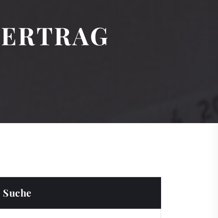
VERTRAG
Suche