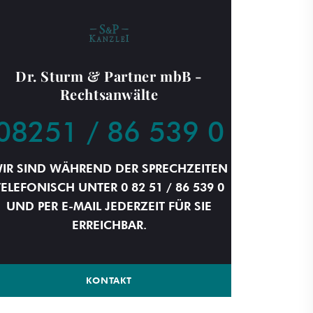
Dr. Sturm & Partner mbB -
Rechtsanwälte
08251 / 86 539 0
IR SIND WÄHREND DER SPRECHZEITEN
TELEFONISCH UNTER 0 82 51 / 86 539 0
UND PER E-MAIL JEDERZEIT FÜR SIE
ERREICHBAR.
KONTAKT