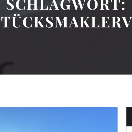
SCHLAGWORT:
TÜCKSMAKLER