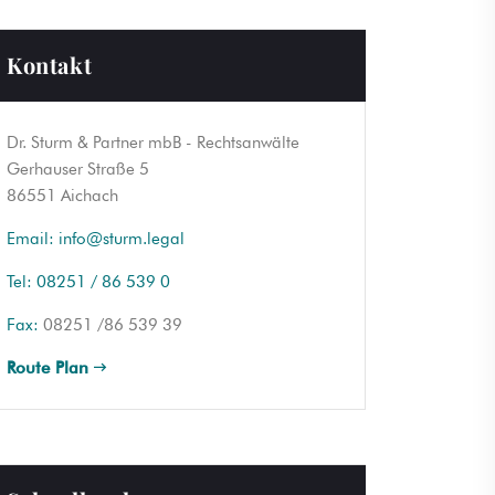
Kontakt
Dr. Sturm & Partner mbB - Rechtsanwälte
Gerhauser Straße 5
86551 Aichach
Email:
info@sturm.legal
Tel:
08251 / 86 539 0
Fax:
08251 /86 539 39
Route Plan