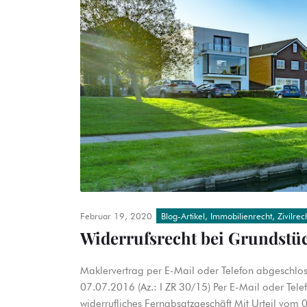
Februar 19, 2020
Blog-Artikel
,
Immobilienrecht
,
Zivilrec
Widerrufsrecht bei Grundstü
Maklervertrag per E-Mail oder Telefon abgeschlo
07.07.2016 (Az.: I ZR 30/15) Per E-Mail oder Tel
widerrufliches Fernabsatzgeschäft Mit Urteil vom