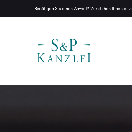
Benötigen Sie einen Anwalt? Wir stehen Ihnen allzei