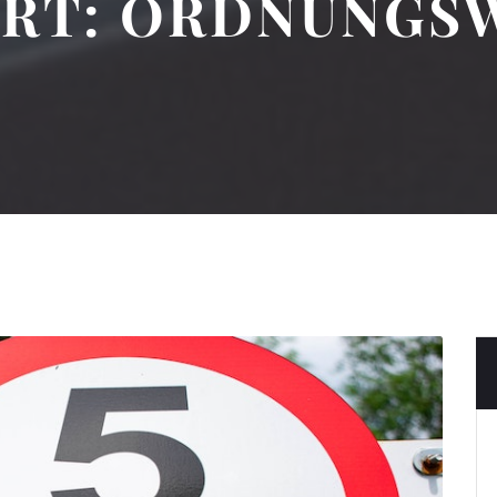
RT:
ORDNUNGSW