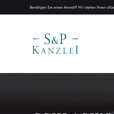
Benötigen Sie einen Anwalt? Wir stehen Ihnen allzei