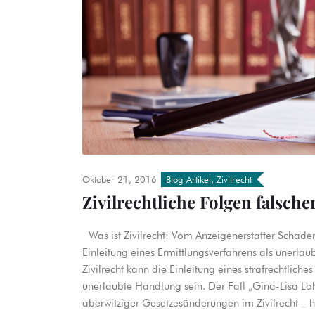
Oktober 21, 2016
Blog-Artikel
,
Zivilrecht
Zivilrechtliche Folgen falsch
Was ist Zivilrecht: Vom Anzeigenerstatter Schaden
Einleitung eines Ermittlungsverfahrens als une
Zivilrecht kann die Einleitung eines strafrechtlic
unerlaubte Handlung sein. Der Fall „Gina-Lisa L
aberwitziger Gesetzesänderungen im Zivilrecht – 