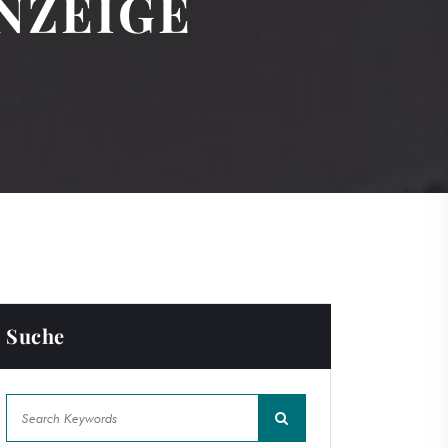
NZEIGE
Suche