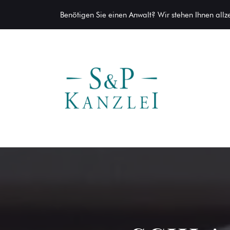
Benötigen Sie einen Anwalt? Wir stehen Ihnen allzei