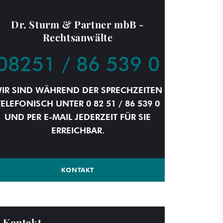
Dr. Sturm & Partner mbB -
Rechtsanwälte
08251 / 86 539 0
IR SIND WÄHREND DER SPRECHZEITEN
TELEFONISCH UNTER 0 82 51 / 86 539 0
UND PER E-MAIL JEDERZEIT FÜR SIE
ERREICHBAR.
KONTAKT
Kontakt