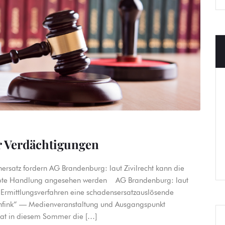
er Verdächtigungen
ersatz fordern AG Brandenburg: laut Zivilrecht kann die
rlaubte Handlung angesehen werden AG Brandenburg: laut
hes Ermittlungsverfahren eine schadensersatzauslösende
ohfink“ — Medienveranstaltung und Ausgangspunkt
hat in diesem Sommer die […]