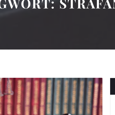
GWORT:
STRAFA