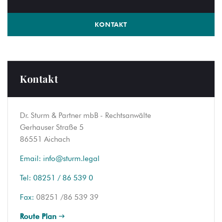
KONTAKT
Kontakt
Dr. Sturm & Partner mbB - Rechtsanwälte
Gerhauser Straße 5
86551 Aichach
Email:
info@sturm.legal
Tel:
08251 / 86 539 0
Fax:
08251 /86 539 39
Route Plan