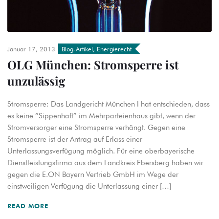
Januar 17, 2013
Blog-Artikel
,
Energierecht
OLG München: Stromsperre ist
unzulässig
Stromsperre: Das Landgericht München I hat entschieden, dass
es keine “Sippenhaft” im Mehrparteienhaus gibt, wenn der
Stromversorger eine Stromsperre verhängt. Gegen eine
Stromsperre ist der Antrag auf Erlass einer
Unterlassungsverfügung möglich. Für eine oberbayerische
Dienstleistungsfirma aus dem Landkreis Ebersberg haben wir
gegen die E.ON Bayern Vertrieb GmbH im Wege der
einstweiligen Verfügung die Unterlassung einer […]
READ MORE