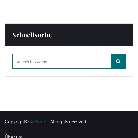
Schnellsuche
Copyright©
45Nord
. All rights reserved
Über uns