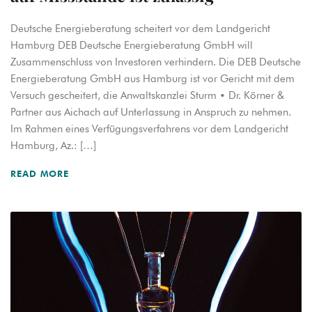
Deutsche Energieberatung scheitert vor dem Landgericht
Hamburg DEB Deutsche Energieberatung GmbH will
Zusammenschluss von Investoren verhindern. Die DEB Deutsche
Energieberatung GmbH aus Hamburg ist vor Gericht mit dem
Versuch gescheitert, die Anwaltskanzlei Sturm • Dr. Körner &
Partner aus Aichach auf Unterlassung in Anspruch zu nehmen.
Im Rahmen eines Verfügungsverfahrens vor dem Landgericht
Hamburg, Az.: […]
READ MORE