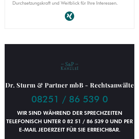
Durchsetzungskraft und Weitblick für Ihre Interessen.
Dr. Sturm & Partner mbB - Rechtsanwälte
08251 / 86 539 0
WIR SIND WÄHREND DER SPRECHZEITEN
TELEFONISCH UNTER 0 82 51 / 86 539 0 UND PER
E-MAIL JEDERZEIT FÜR SIE ERREICHBAR.