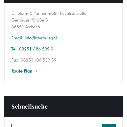
Dr. Sturm & Partner mbB - Rechtsanwälte
Gerhauser Straße 5
86551 Aichach
Email:
info@sturm.legal
Tel:
08251 / 86 539 0
Fax:
08251 /86 539 39
Route Plan
Schnellsuche