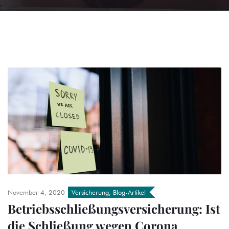
November 4, 2020
Versicherung
,
Blog-Artikel
Betriebsschließungsversicherung: Ist
die Schließung wegen Corona