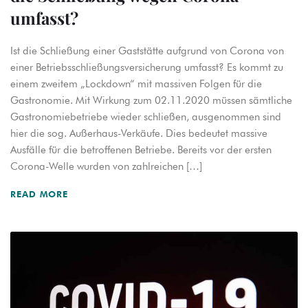
umfasst?
Ist die Schließung einer Gaststätte aufgrund von Corona von
einer Betriebsschließungsversicherung umfasst? Es kommt zu
einem zweitem „Lockdown“ mit massiven Folgen für die
Gastronomie. Mit Wirkung zum 02.11.2020 müssen sämtliche
Gastronomiebetriebe wieder schließen, ausgenommen sind
hier die sog. Außerhaus-Verkäufe. Dies bedeutet massive
Ausfälle für die betroffenen Betriebe. Bereits vor der ersten
Corona-Welle wurden von zahlreichen […]
READ MORE