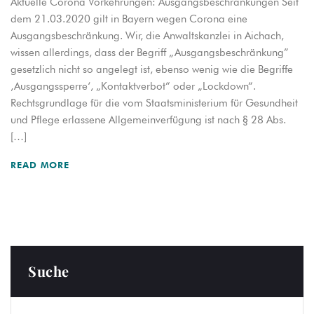
Aktuelle Corona Vorkehrungen: Ausgangsbeschränkungen Seit
dem 21.03.2020 gilt in Bayern wegen Corona eine
Ausgangsbeschränkung. Wir, die Anwaltskanzlei in Aichach,
wissen allerdings, dass der Begriff „Ausgangsbeschränkung”
gesetzlich nicht so angelegt ist, ebenso wenig wie die Begriffe
‚Ausgangssperre‘, „Kontaktverbot“ oder „Lockdown“.
Rechtsgrundlage für die vom Staatsministerium für Gesundheit
und Pflege erlassene Allgemeinverfügung ist nach § 28 Abs.
[…]
READ MORE
Suche