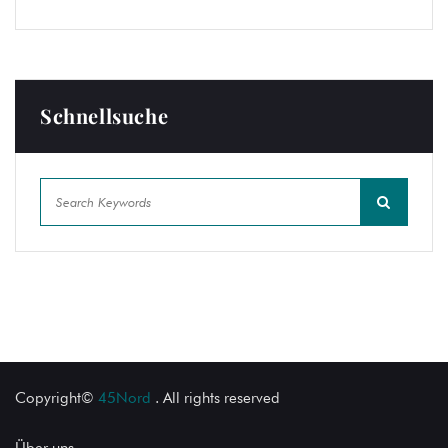
Schnellsuche
Copyright©
45Nord
. All rights reserved
Über uns