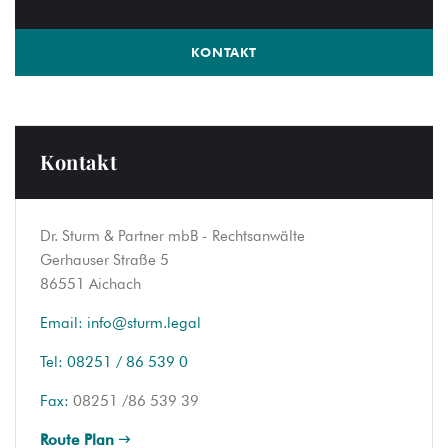
KONTAKT
Kontakt
Dr. Sturm & Partner mbB - Rechtsanwälte
Gerhauser Straße 5
86551 Aichach
Email:
info@sturm.legal
Tel:
08251 / 86 539 0
Fax:
08251 /86 539 39
Route Plan