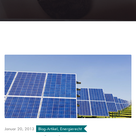
Januar 20, 2013
Blog-Artikel
,
Energierecht