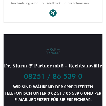
Durchsetzungskraft und Weitblick für Ihre Interessen.
Dr. Sturm & Partner mbB - Rechtsanwälte
08251 / 86 539 0
WIR SIND WÄHREND DER SPRECHZEITEN
TELEFONISCH UNTER 0 82 51 / 86 539 0 UND PER
E-MAIL JEDERZEIT FÜR SIE ERREICHBAR.