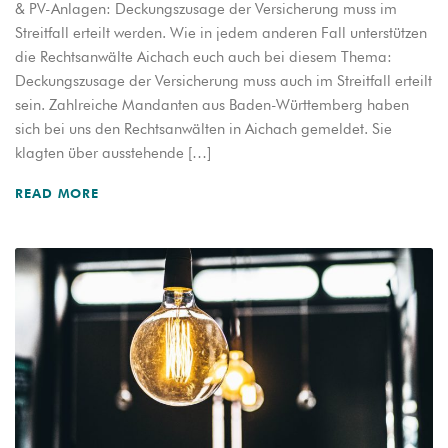
& PV-Anlagen: Deckungszusage der Versicherung muss im
Streitfall erteilt werden. Wie in jedem anderen Fall unterstützen
die Rechtsanwälte Aichach euch auch bei diesem Thema:
Deckungszusage der Versicherung muss auch im Streitfall erteilt
sein. Zahlreiche Mandanten aus Baden-Württemberg haben
sich bei uns den Rechtsanwälten in Aichach gemeldet. Sie
klagten über ausstehende […]
READ MORE