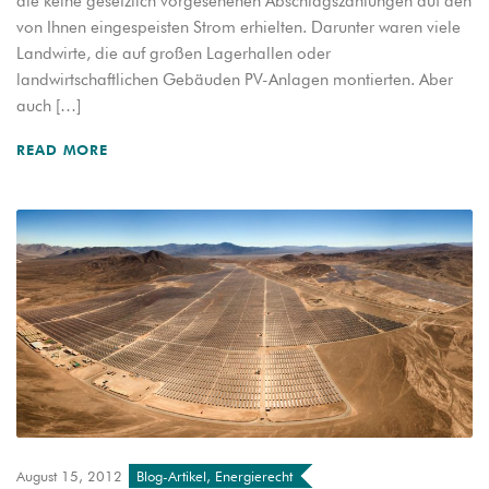
die keine gesetzlich vorgesehenen Abschlagszahlungen auf den
von Ihnen eingespeisten Strom erhielten. Darunter waren viele
Landwirte, die auf großen Lagerhallen oder
landwirtschaftlichen Gebäuden PV-Anlagen montierten. Aber
auch […]
READ MORE
August 15, 2012
Blog-Artikel
,
Energierecht