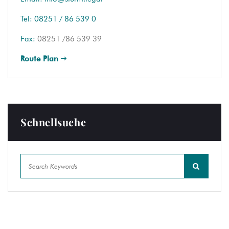
Tel:
08251 / 86 539 0
Fax:
08251 /86 539 39
Route Plan
Schnellsuche