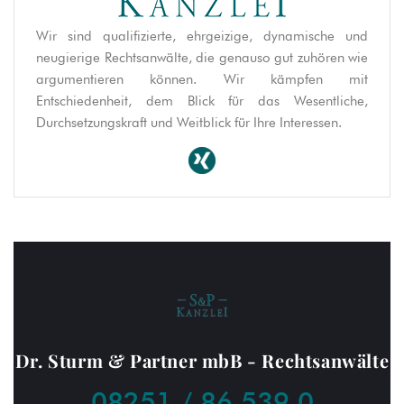
Wir sind qualifizierte, ehrgeizige, dynamische und
neugierige Rechtsanwälte, die genauso gut zuhören wie
argumentieren können. Wir kämpfen mit
Entschiedenheit, dem Blick für das Wesentliche,
Durchsetzungskraft und Weitblick für Ihre Interessen.
Dr. Sturm & Partner mbB - Rechtsanwälte
08251 / 86 539 0