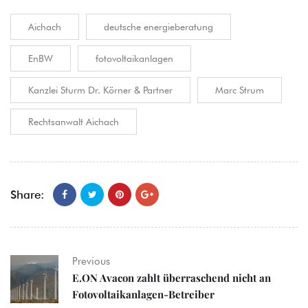
Aichach
deutsche energieberatung
EnBW
fotovoltaikanlagen
Kanzlei Sturm Dr. Körner & Partner
Marc Strum
Rechtsanwalt Aichach
Share:
Previous
E.ON Avacon zahlt überraschend nicht an
Fotovoltaikanlagen-Betreiber