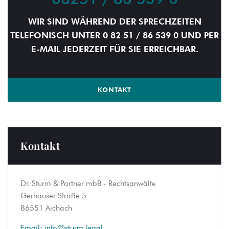
WIR SIND WÄHREND DER SPRECHZEITEN
TELEFONISCH UNTER 0 82 51 / 86 539 0 UND PER
E-MAIL JEDERZEIT FÜR SIE ERREICHBAR.
KONTAKT
Kontakt
Dr. Sturm & Partner mbB - Rechtsanwälte
Gerhauser Straße 5
86551 Aichach
Email:
info@sturm.legal