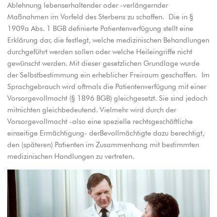
Ablehnung lebenserhaltender oder -verlängernder
Maßnahmen im Vorfeld des Sterbens zu schaffen. Die in §
1909a Abs. 1 BGB definierte Patientenverfügung stellt eine
Erklärung dar, die festlegt, welche medizinischen Behandlungen
durchgeführt werden sollen oder welche Heileingriffe nicht
gewünscht werden. Mit dieser gesetzlichen Grundlage wurde
der Selbstbestimmung ein erheblicher Freiraum geschaffen. Im
Sprachgebrauch wird oftmals die Patientenverfügung mit einer
Vorsorgevollmacht (§ 1896 BGB) gleichgesetzt. Sie sind jedoch
mitnichten gleichbedeutend. Vielmehr wird durch der
Vorsorgevollmacht -also eine spezielle rechtsgeschäftliche
einseitige Ermächtigung- derBevollmächtigte dazu berechtigt,
den (späteren) Patienten im Zusammenhang mit bestimmten
medizinischen Handlungen zu vertreten.