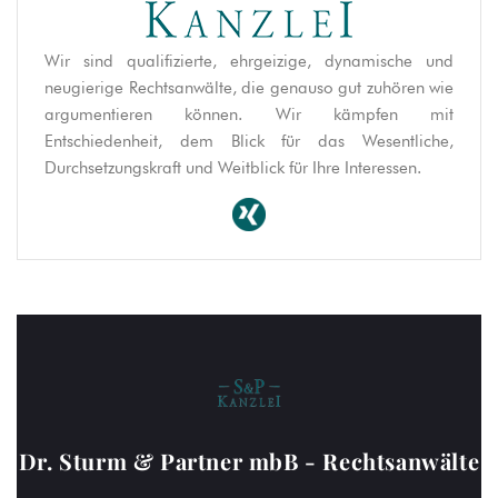
Wir sind qualifizierte, ehrgeizige, dynamische und
neugierige Rechtsanwälte, die genauso gut zuhören wie
argumentieren können. Wir kämpfen mit
Entschiedenheit, dem Blick für das Wesentliche,
Durchsetzungskraft und Weitblick für Ihre Interessen.
Dr. Sturm & Partner mbB - Rechtsanwälte