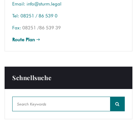
Email:
info@sturm.legal
Tel:
08251 / 86 539 0
Fax:
08251 /86 539 39
Route Plan
Schnellsuche