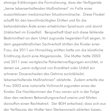
etwaige Erklärungen die Formulierung, dass der Verfügende
„keine lebenserhaltenden Maßnahmen“ im Falle einer
aussichtslosen medizinischen Situationwünsche. Diese Floskel
schafft für den bevollmächtigten Dritten und für die
behandelnden Ärzte einen erheblichen Spielraum und damit
Unklarheit im Einzelfall. Beispielhaft lässt sich diese fehlende
Bestimmtheit an dem Urteil zugrunde liegenden Fall zeigen. In
dem gegenständlichen Sachverhalt stritten die Kinder einer
Frau, die 2011 ein Hirnschlag erlitten hatte um die künstliche
Ernährung durch eine Magensonde. Die Mutter hatte 2003
und 2011 zwei wortgleiche Patientenverfügungen errichtet, in
denen sie „wenn aufgrund von Krankheit oder Unfall ein
schwerer Dauerschaden des Gehirns zurückbleibt,
lebenserhaltende Maßnahmen“ ablehnte. Zudem erteilte die
Frau 2003 eine notarielle Vollmacht zugunsten eines der
Kinder. Die Nachkommen der Frau waren sich in der Folge
über den weiteren Behandlungsverlauf uneins und führten
daraufhin einen Rechtsstreit. Der BGH entschied, dass sich aus
der Verfügung der Mutter kein Sterbewunsch ableiten lassen.