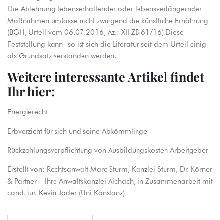
Die Ablehnung lebenserhaltender oder lebensverlängernder
Maßnahmen umfasse nicht zwingend die künstliche Ernährung
(BGH, Urteil vom 06.07.2016, Az.: XII ZB 61/16).Diese
Feststellung kann -so ist sich die Literatur seit dem Urteil einig-
als Grundsatz verstanden werden.
Weitere interessante Artikel findet
Ihr hier:
Energierecht
Erbverzicht für sich und seine Abkömmlinge
Rückzahlungsverpflichtung von Ausbildungskosten Arbeitgeber
Erstellt von:
Rechtsanwalt Marc Sturm
, Kanzlei Sturm, Dr. Körner
& Partner – Ihre Anwaltskanzlei Aichach, in Zusammenarbeit mit
cand. iur. Kevin Joder (Uni Konstanz)