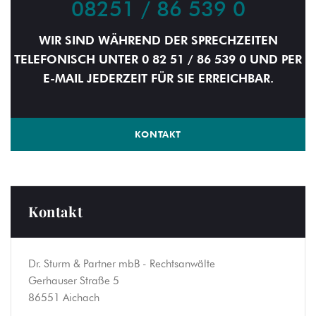
08251 / 86 539 0
WIR SIND WÄHREND DER SPRECHZEITEN
TELEFONISCH UNTER 0 82 51 / 86 539 0 UND PER
E-MAIL JEDERZEIT FÜR SIE ERREICHBAR.
KONTAKT
Kontakt
Dr. Sturm & Partner mbB - Rechtsanwälte
Gerhauser Straße 5
86551 Aichach