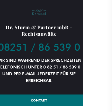
Dr. Sturm & Partner mbB -
Rechtsanwälte
08251 / 86 539 0
IR SIND WÄHREND DER SPRECHZEITEN
TELEFONISCH UNTER 0 82 51 / 86 539 0
UND PER E-MAIL JEDERZEIT FÜR SIE
ERREICHBAR.
KONTAKT