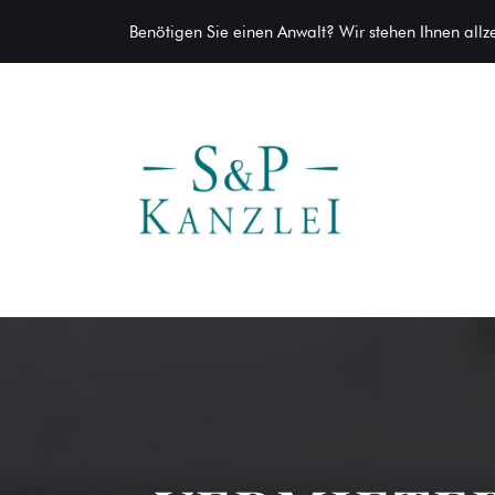
Benötigen Sie einen Anwalt? Wir stehen Ihnen allzei