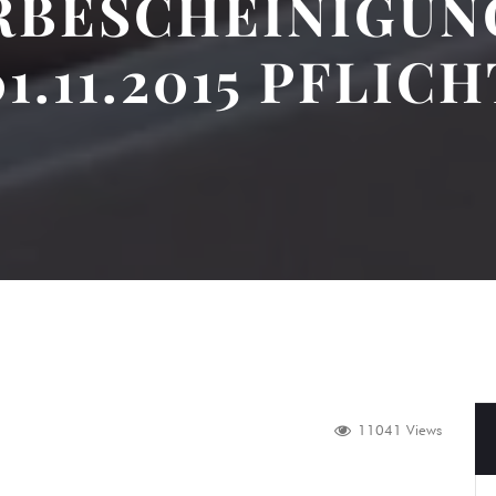
RBESCHEINIGUNG
01.11.2015 PFLICH
11041 Views