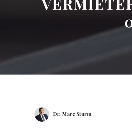
VERMIETE
Dr. Marc Sturm