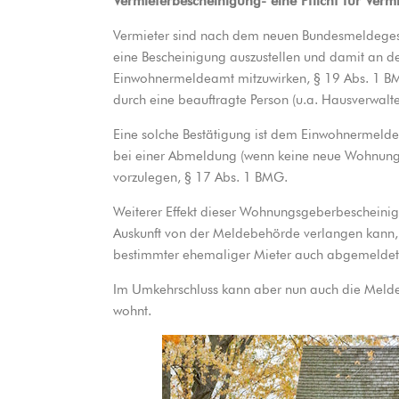
Vermieterbescheinigung- eine Pflicht für Vermi
Vermieter sind nach dem neuen Bundesmeldegeset
eine Bescheinigung auszustellen und damit an 
Einwohnermeldeamt mitzuwirken, § 19 Abs. 1 BMG
durch eine beauftragte Person (u.a. Hausverwal
Eine solche Bestätigung ist dem Einwohnermeld
bei einer Abmeldung (wenn keine neue Wohnung 
vorzulegen, § 17 Abs. 1 BMG.
Weiterer Effekt dieser Wohnungsgeberbescheinig
Auskunft von der Meldebehörde verlangen kann, 
bestimmter ehemaliger Mieter auch abgemeldet
Im Umkehrschluss kann aber nun auch die Melde
wohnt.