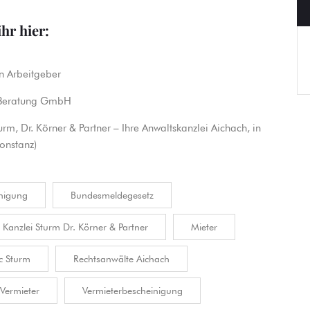
ihr hier:
n Arbeitgeber
e Beratung GmbH
turm, Dr. Körner & Partner – Ihre Anwaltskanzlei Aichach, in
onstanz)
nigung
Bundesmeldegesetz
Kanzlei Sturm Dr. Körner & Partner
Mieter
c Sturm
Rechtsanwälte Aichach
Vermieter
Vermieterbescheinigung