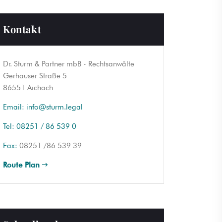
Kontakt
Dr. Sturm & Partner mbB - Rechtsanwälte
Gerhauser Straße 5
86551 Aichach
Email:
info@sturm.legal
Tel:
08251 / 86 539 0
Fax:
08251 /86 539 39
Route Plan