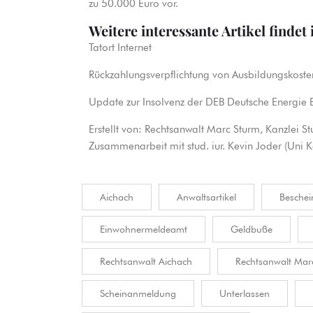
zu 50.000 Euro vor.
Weitere interessante Artikel findet 
Tatort Internet
Rückzahlungsverpflichtung von Ausbildungskoste
Update zur Insolvenz der DEB Deutsche Energi
Erstellt von:
Rechtsanwalt Marc Sturm
, Kanzlei S
Zusammenarbeit mit stud. iur. Kevin Joder (Uni K
Aichach
Anwaltsartikel
Beschei
Einwohnermeldeamt
Geldbuße
Rechtsanwalt Aichach
Rechtsanwalt Mar
Scheinanmeldung
Unterlassen