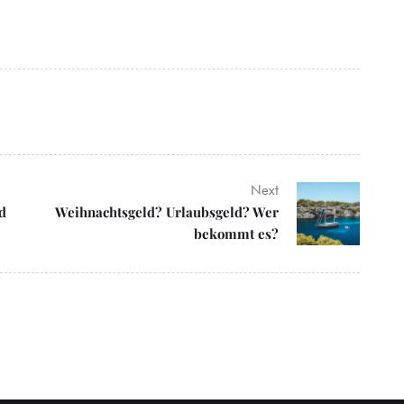
Next
d
Weihnachtsgeld? Urlaubsgeld? Wer
bekommt es?