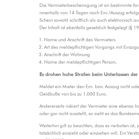
Die Vermieterbescheinigung ist an bestimmte fo
innerhalb von 14 Tagen nach Ein-/Auszug erfolgen
Schein sowohl schriftlich als auch elektronisch a
Der Inhalt ist ebenfalls gesetzlich festgelegt (
Name und Anschrift des Vermieters
Art des meldepflichtigen Vorgangs mit Einzugs
Anschrift der Wohnung
Name der meldepflichtigen Person.
Es drohen hohe Strafen beim Unterlassen der 
Meldet ein Mieter den Ein- bzw. Auszug nicht od
Geldbuße von bis zu 1.000 Euro.
Andererseits riskiert der Vermieter eine ebenso h
oder gar nicht ausstellt, so sieht es das Bundesm
Weiterhin gilt zu beachten, dass es verboten is
tatsächlich einzieht oder einziehen will. Ein Vers