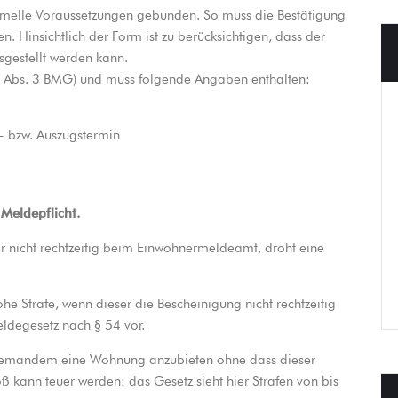
rmelle Voraussetzungen gebunden. So muss die Bestätigung
. Hinsichtlich der Form ist zu berücksichtigen, dass der
usgestellt werden kann.
§ 19 Abs. 3 BMG) und muss folgende Angaben enthalten:
- bzw. Auszugstermin
Meldepflicht.
er nicht rechtzeitig beim Einwohnermeldeamt, droht eine
ohe Strafe, wenn dieser die Bescheinigung nicht rechtzeitig
eldegesetz nach § 54 vor.
t, jemandem eine Wohnung anzubieten ohne dass dieser
toß kann teuer werden: das Gesetz sieht hier Strafen von bis